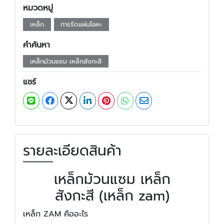
หมวดหมู่
เหล็ก
การรีดแผ่นโลหะ
คำค้นหา
เหล็กม้วนแซม เหล็กสังกะสี
แชร์
รายละเอียดสินค้า
เหล็กม้วนแซม เหล็ก
สังกะสี (เหล็ก zam)
เหล็ก ZAM คืออะไร