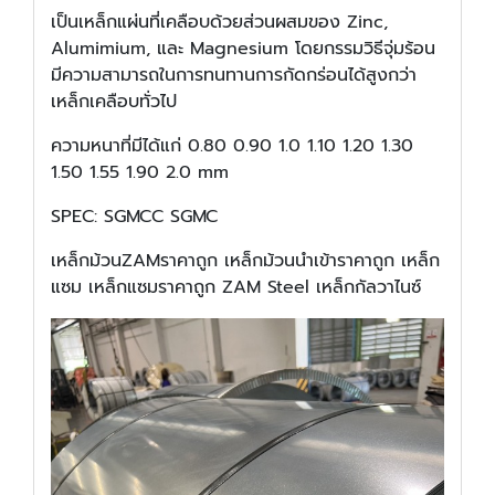
เป็นเหล็กแผ่นที่เคลือบด้วยส่วนผสมของ Zinc,
Alumimium, และ Magnesium โดยกรรมวิธีจุ่มร้อน
มีความสามารถในการทนทานการกัดกร่อนได้สูงกว่า
เหล็กเคลือบทั่วไป
ความหนาที่มีได้แก่ 0.80 0.90 1.0 1.10 1.20 1.30
1.50 1.55 1.90 2.0 mm
SPEC: SGMCC SGMC
เหล็กม้วนZAMราคาถูก เหล็กม้วนนำเข้าราคาถูก เหล็ก
แซม เหล็กแซมราคาถูก ZAM Steel เหล็กกัลวาไนซ์