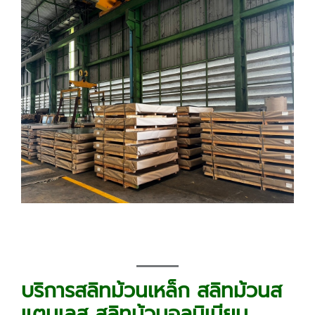
สินค้าและบริการ
บริการสลิทม้วนเหล็ก สลิทม้วนส
แตนเลส สลิทม้วนอลูมิเนียม