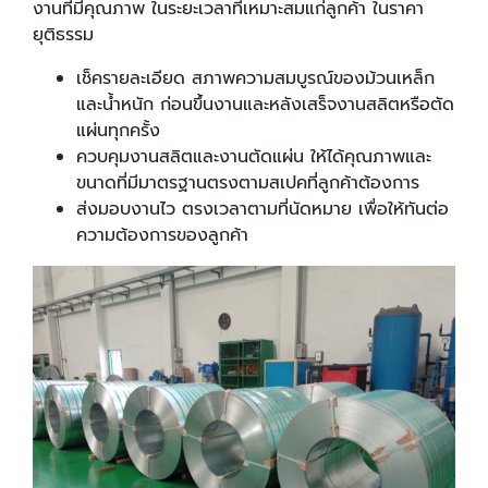
งานที่มีคุณภาพ ในระยะเวลาที่เหมาะสมแก่ลูกค้า ในราคา
ยุติธรรม
เช็ครายละเอียด สภาพความสมบูรณ์ของม้วนเหล็ก
และน้ำหนัก ก่อนขึ้นงานและหลังเสร็จงานสลิตหรือตัด
แผ่นทุกครั้ง
ควบคุมงานสลิตและงานตัดแผ่น ให้ได้คุณภาพและ
ขนาดที่มีมาตรฐานตรงตามสเปคที่ลูกค้าต้องการ
ส่งมอบงานไว ตรงเวลาตามที่นัดหมาย เพื่อให้ทันต่อ
ความต้องการของลูกค้า