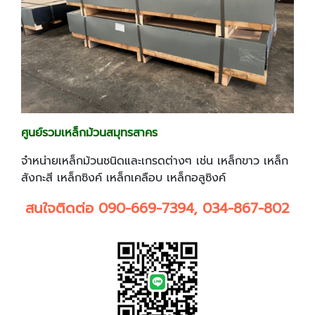
ศูนย์รวมเหล็กม้วนสมุทรสาคร
จำหน่ายเหล็กม้วนชนิดและเกรดต่างๆ เช่น เหล็กขาว เหล็ก
สังกะสี เหล็กซิงค์ เหล็กเคลือบ เหล็กอลูซิงค์
สนใจติดต่อ
090-669-7394
,
034-867-802