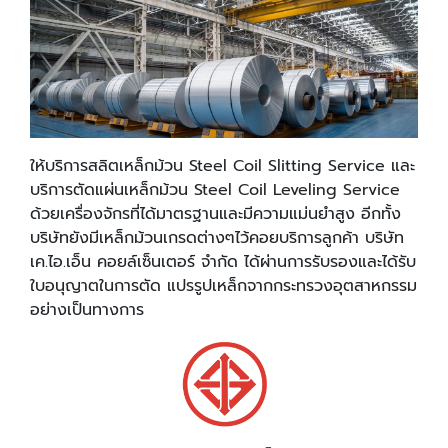
ให้บริการสลิตเหล็กม้วน
Steel Coil Slitting Service และ
บริการตัดแผ่นเหล็กม้วน Steel Coil Leveling Service
ด้วยเครื่องจักรที่ได้มาตรฐานและมีความแม่นยำสูง อีกทั้ง
บริษัทยังมีเหล็กม้วนเกรดต่างๆไว้คอยบริการลูกค้า บริษัท
เค.ไอ.เอ็น คอยล์เซ็นเตอร์ จำกัด ได้ผ่านการรับรองและได้รับ
ใบอนุญาตในการตัด แปรรูปเหล็กจากกระทรวงอุตสาหกรรม
อย่างเป็นทางการ