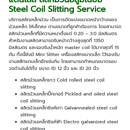
Steel Coil Slitting Service
บริการสลิทเหล็กม้วน เป็นการตัดแบ่งขนาดหน้ากว้างของ
ม้วนเหล็ก ให้เล็กลง ตามขนาดที่ลูกค้าต้องการ โดยสามารถ
สลิทม้วนเหล็กที่มีความหนาตั้งแต่
0.20 – 3.0 มิลลิเมตร
สำหรับงานสลิตสามารถรับหน้ากว้างสูงสุดที่ 1350
มิลลิเมตร และรองรับน้ำหนัก master coil ได้มากสุดที่ 15
ตัน
ทั้งนี้ยังมี
Mini Slitter เครื่องสลิทขนาดเล็ก ไว้รองรับ
งานสลีทแถบเล็กอีกเช่นกัน โดยสามารถกำหนดขนาดรอบ
วงด้านในได้ทั้ง ขนาด ID 12 นิ้ว และ ID 20 นิ้ว
สลิตม้วนเหล็กขาว
Cold rolled steel coil
slitting
สลิตม้วนเหล็กปิ๊กเกอร์
Pickled and oiled steel
coil slitting
สลิตม้วนเหล็กซิงค์เทา Galvannealed steel coil
slitting
สลิตม้วนเหล็กซิงค์ฟ้า
Electro galvanized steel
coil slitting