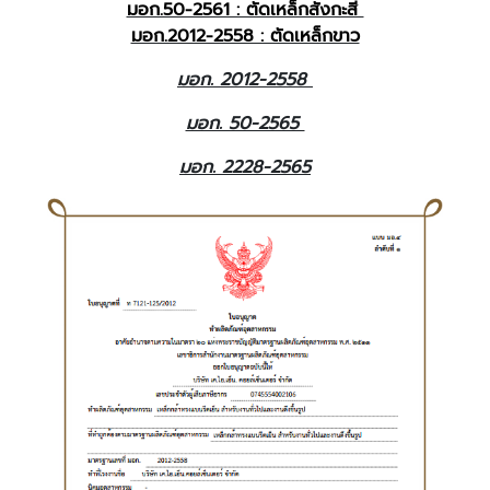
มอก.50-2561 : ตัดเหล็กสังกะสี
มอก.2012-2558 : ตัดเหล็กขาว
มอก. 2012-2558
มอก. 50-2565
มอก. 2228-2565